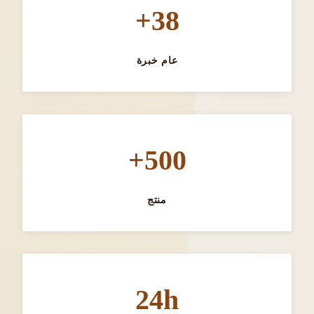
38+
عام خبرة
500+
منتج
24h