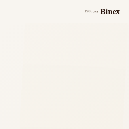
خطي إلى المحتوى الرئيسي
Binex
منذ 1986